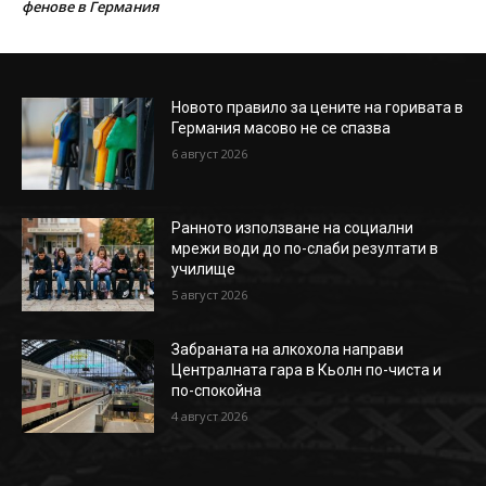
фенове в Германия
Новото правило за цените на горивата в
Германия масово не се спазва
6 август 2026
Ранното използване на социални
мрежи води до по-слаби резултати в
училище
5 август 2026
Забраната на алкохола направи
Централната гара в Кьолн по-чиста и
по-спокойна
4 август 2026