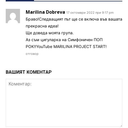
Marilina Dobreva
17 октомври 2022 при 9:17 pm
Браво!Следващият път ще се включа във вашата
прекрасна идеа!
Ще доведа моята група.
Аз съм цигуларка на Симфоничен ПОП
РОК!!YouTube MARILINA PROJECT START!
отговор
ВАШИЯТ КОМЕНТАР