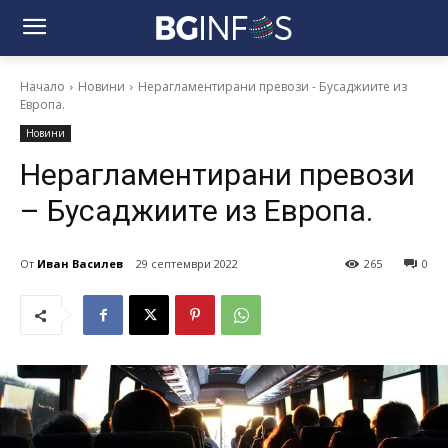
Начало
Новини
Нерагламентирани превози - Бусаджиите из
Европа.
Новини
Нерагламентирани превози
– Бусаджиите из Европа.
От
Иван Василев
29 септември 2022
265
0