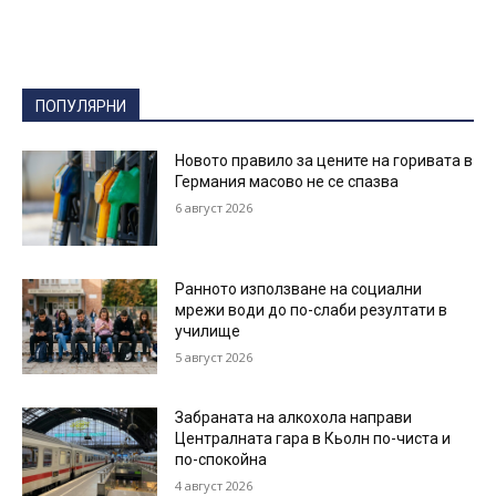
ПОПУЛЯРНИ
Новото правило за цените на горивата в
Германия масово не се спазва
6 август 2026
Ранното използване на социални
мрежи води до по-слаби резултати в
училище
5 август 2026
Забраната на алкохола направи
Централната гара в Кьолн по-чиста и
по-спокойна
4 август 2026