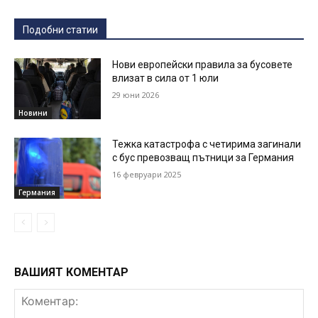
Подобни статии
Нови европейски правила за бусовете
влизат в сила от 1 юли
29 юни 2026
Новини
Тежка катастрофа с четирима загинали
с бус превозващ пътници за Германия
16 февруари 2025
Германия
ВАШИЯТ КОМЕНТАР