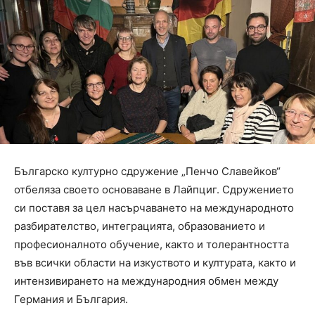
Българско културно сдружение „Пенчо Славейков“
отбеляза своето основаване в Лайпциг. Сдружението
си поставя за цел насърчаването на международното
разбирателство, интеграцията, образованието и
професионалното обучение, както и толерантността
във всички области на изкуството и културата, както и
интензивирането на международния обмен между
Германия и България.