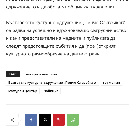
сдружението и да обогатят общия културен опит.
Българското културно сдружение „Пенчо Славейков“
се радва на успешно и вдъхновяващо сътрудничество
и кани представители на медиите и публиката да
следят предстоящите събития и да (пре-)открият
културното разнообразие на двете страни.
TAGS
българи в чужбина
Българско културно сдружение „Пенчо Славейков“
германия
културен център
Лайпциг