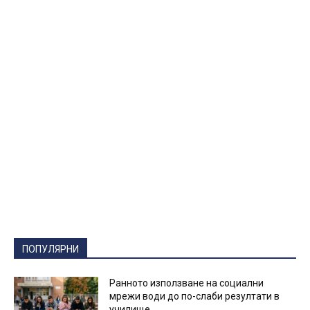
ПОПУЛЯРНИ
Ранното използване на социални
мрежи води до по-слаби резултати в
училище