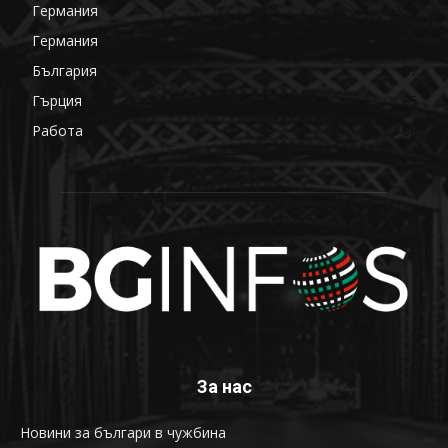
Германия
358
Германия
176
България
87
Гърция
85
Работа
68
За нас
Новини за българи в чужбина