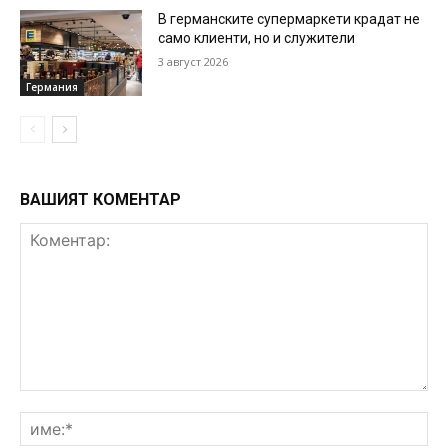
В германските супермаркети крадат не
само клиенти, но и служители
3 август 2026
Германия
ВАШИЯТ КОМЕНТАР
Коментар:
им