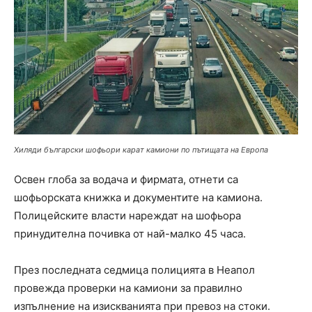
Хиляди български шофьори карат камиони по пътищата на Европа
Освен глоба за водача и фирмата, отнети са
шофьорската книжка и документите на камиона.
Полицейските власти нареждат на шофьора
принудителна почивка от най-малко 45 часа.
През последната седмица полицията в Неапол
провежда проверки на камиони за правилно
изпълнение на изискванията при превоз на стоки.