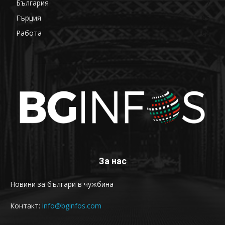
България
87
Гърция
85
Работа
68
За нас
Новини за българи в чужбина
Контакт:
info@bginfos.com