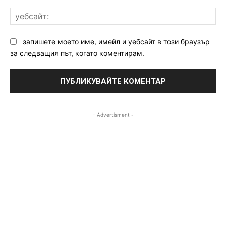
уе
запишете моето име, имейл и уебсайт в този браузър
за следващия път, когато коментирам.
- Advertisment -