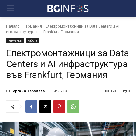
Начало
Германия
Електромонтажници за Data Centers и AI
инфраструктура във Frankfurt, Германия
Германия
Работа
Електромонтажници за Data
Centers и AI инфраструктура
във Frankfurt, Германия
От
Гергана Терзиева
19 май 2026
170
0