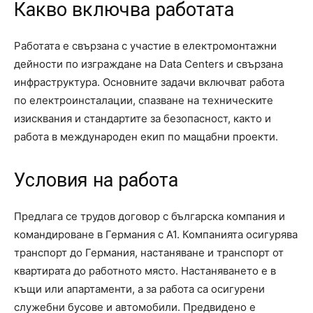
Какво включва работата
Работата е свързана с участие в електромонтажни
дейности по изграждане на Data Centers и свързана
инфраструктура. Основните задачи включват работа
по електроинсталации, спазване на техническите
изисквания и стандартите за безопасност, както и
работа в международен екип по мащабни проекти.
Условия на работа
Предлага се трудов договор с българска компания и
командироване в Германия с А1. Компанията осигурява
транспорт до Германия, настаняване и транспорт от
квартирата до работното място. Настаняването е в
къщи или апартаменти, а за работа са осигурени
служебни бусове и автомобили. Предвидено е