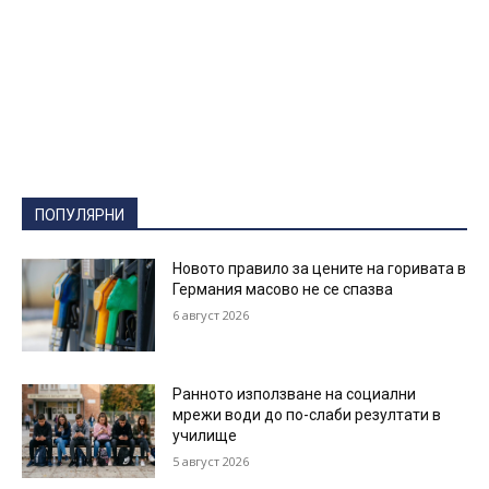
ПОПУЛЯРНИ
Новото правило за цените на горивата в
Германия масово не се спазва
6 август 2026
Ранното използване на социални
мрежи води до по-слаби резултати в
училище
5 август 2026