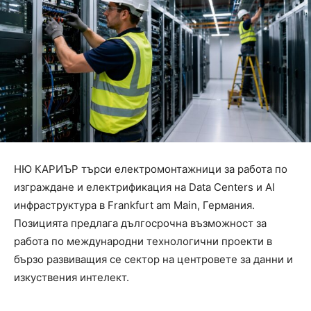
НЮ КАРИЪР търси електромонтажници за работа по
изграждане и електрификация на Data Centers и AI
инфраструктура в Frankfurt am Main, Германия.
Позицията предлага дългосрочна възможност за
работа по международни технологични проекти в
бързо развиващия се сектор на центровете за данни и
изкуствения интелект.