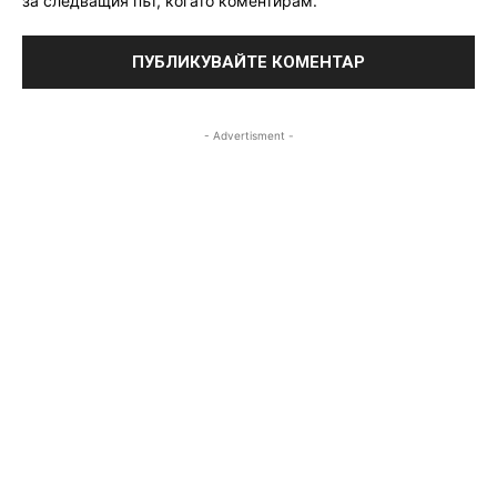
за следващия път, когато коментирам.
- Advertisment -