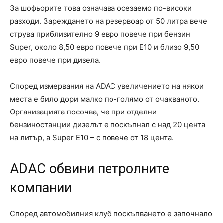
За шофьорите това означава осезаемо по-високи
разходи. Зареждането на резервоар от 50 литра вече
струва приблизително 9 евро повече при бензин
Super, около 8,50 евро повече при E10 и близо 9,50
евро повече при дизела.
Според измервания на ADAC увеличението на някои
места е било дори малко по-голямо от очакваното.
Организацията посочва, че при отделни
бензиностанции дизелът е поскъпнал с над 20 цента
на литър, а Super E10 – с повече от 18 цента.
ADAC обвини петролните
компании
Според автомобилния клуб поскъпването е започнало