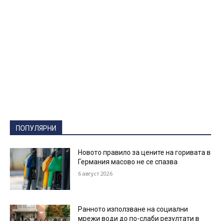
ПОПУЛЯРНИ
Новото правило за цените на горивата в
Германия масово не се спазва
6 август 2026
Ранното използване на социални
мрежи води до по-слаби резултати в