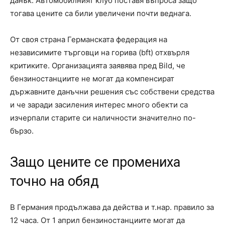
данък. Автомобилният клуб поставя въпроса защо
тогава цените са били увеличени почти веднага.
От своя страна Германската федерация на
независимите търговци на горива (bft) отхвърля
критиките. Организацията заявява пред Bild, че
бензиностанциите не могат да компенсират
държавните данъчни решения със собствени средства
и че заради засиления интерес много обекти са
изчерпали старите си наличности значително по-
бързо.
Защо цените се промениха
точно на обяд
В Германия продължава да действа и т.нар. правило за
12 часа. От 1 април бензиностанциите могат да