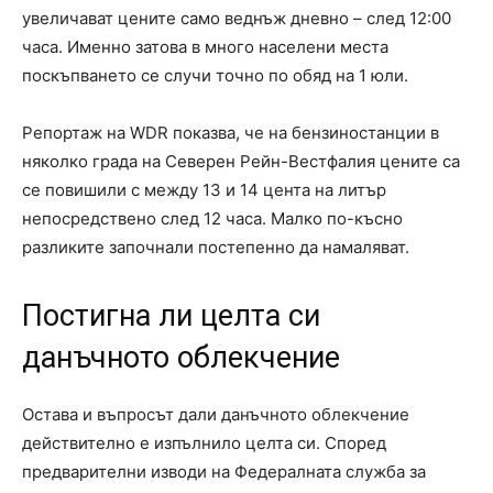
увеличават цените само веднъж дневно – след 12:00
часа. Именно затова в много населени места
поскъпването се случи точно по обяд на 1 юли.
Репортаж на WDR показва, че на бензиностанции в
няколко града на Северен Рейн-Вестфалия цените са
се повишили с между 13 и 14 цента на литър
непосредствено след 12 часа. Малко по-късно
разликите започнали постепенно да намаляват.
Постигна ли целта си
данъчното облекчение
Остава и въпросът дали данъчното облекчение
действително е изпълнило целта си. Според
предварителни изводи на Федералната служба за