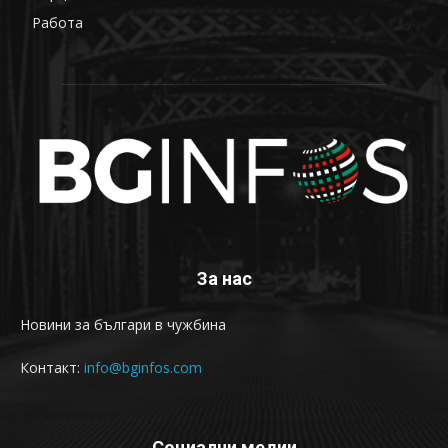
Работа
68
За нас
Новини за българи в чужбина
Контакт:
info@bginfos.com
Социални медии