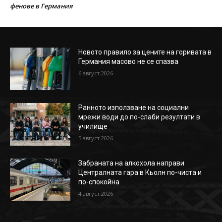
фенове в Германия
Новото правило за цените на горивата в
Германия масово не се спазва
6 август 2026
Ранното използване на социални
мрежи води до по-слаби резултати в
училище
5 август 2026
Забраната на алкохола направи
Централната гара в Кьолн по-чиста и
по-спокойна
4 август 2026