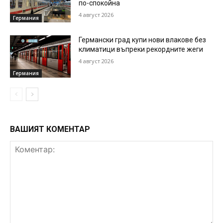
по-спокойна
4 август 2026
Германия
Германски град купи нови влакове без
климатици въпреки рекордните жеги
4 август 2026
Германия
ВАШИЯТ КОМЕНТАР