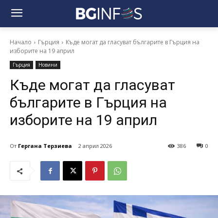
Начало
Гърция
Къде могат да гласуват българите в Гърция на
изборите на 19 април
Гърция
Новини
Къде могат да гласуват
българите в Гърция на
изборите на 19 април
От
Гергана Терзиева
2 април 2026
386
0