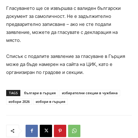
Гласуването ще се извършва с валиден български
документ за самоличност. Не е задължително
предварително записване – ако не сте подали
заявление, можете да гласувате с декларация на
място.
Списък с подалите заявление за гласуване в Гърция
може да бъде намерен на сайта на ЦИК, като е
организиран по градове и секции.
TAGS
българи в гърция
избирателни секции в чужбина
избори 2026
избори в гърция