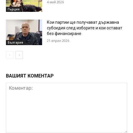
4 май 2026
Гърция
Кои партии ще получават държавна
субсидия след изборите и кои остават
без финансиране
21 април 2026
България
ВАШИЯТ КОМЕНТАР