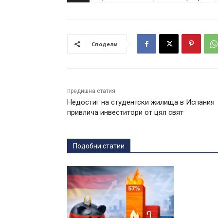
Сподели
предишна статия
Недостиг на студентски жилища в Испания
привлича инвеститори от цял свят
Подобни статии