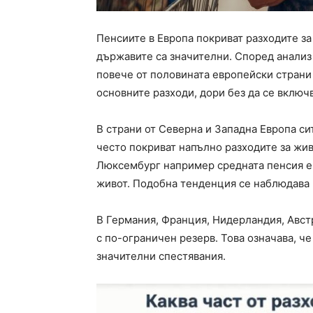
Пенсиите в Европа покриват разходите за
държавите са значителни. Според анализ
повече от половината европейски страни 
основните разходи, дори без да се включ
В страни от Северна и Западна Европа си
често покриват напълно разходите за живо
Люксембург например средната пенсия е п
живот. Подобна тенденция се наблюдава 
В Германия, Франция, Нидерландия, Авст
с по-ограничен резерв. Това означава, че
значителни спестявания.