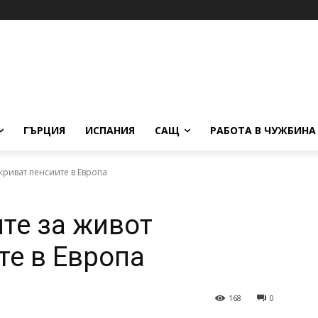
ГЪРЦИЯ
ИСПАНИЯ
САЩ
РАБОТА В ЧУЖБИНА
криват пенсиите в Европа
ите за живот
те в Европа
168
0