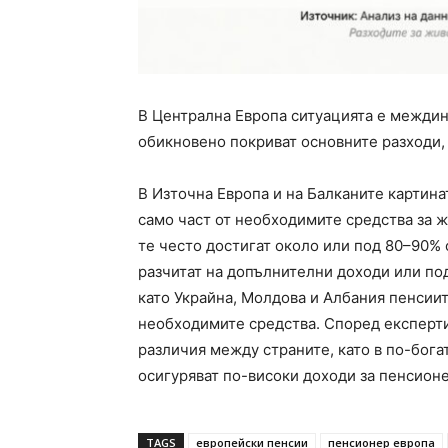
В Централна Европа ситуацията е междин
обикновено покриват основните разходи,
В Източна Европа и на Балканите картина
само част от необходимите средства за ж
те често достигат около или под 80–90% 
разчитат на допълнителни доходи или по
като Украйна, Молдова и Албания пенсиит
необходимите средства. Според експерт
различия между страните, като в по-бога
осигуряват по-високи доходи за пенсион
TAGS
европейски пенсии
пенсионер европа