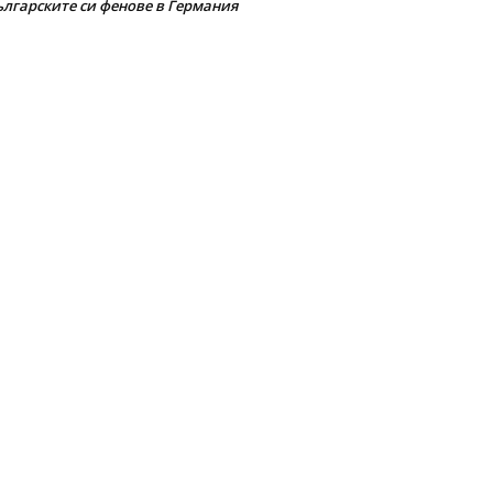
ългарските си фенове в Германия