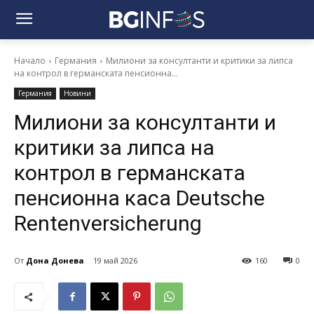
Начало
Германия
Милиони за консултанти и критики за липса
на контрол в германската пенсионна...
Германия
Новини
Милиони за консултанти и
критики за липса на
контрол в германската
пенсионна каса Deutsche
Rentenversicherung
От
Дона Донева
19 май 2026
160
0