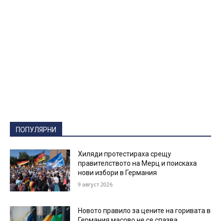
ПОПУЛЯРНИ
Хиляди протестираха срещу
правителството на Мерц и поискаха
нови избори в Германия
9 август 2026
Новото правило за цените на горивата в
Германия масово не се спазва