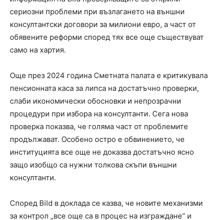
сериозни проблеми при възлагането на външни
консултантски договори за милиони евро, а част от
обявените реформи според тях все още съществуват
само на хартия.
Още през 2024 година Сметната палата е критикувала
пенсионната каса за липса на достатъчно проверки,
слаби икономически обосновки и непрозрачни
процедури при избора на консултанти. Сега нова
проверка показва, че голяма част от проблемите
продължават. Особено остро е обвинението, че
институцията все още не доказва достатъчно ясно
защо изобщо са нужни толкова скъпи външни
консултанти.
Според Bild в доклада се казва, че новите механизми
за контрол „все още са в процес на изграждане“ и