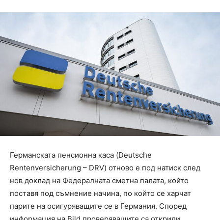
Германската пенсионна каса (Deutsche
Rentenversicherung – DRV) отново е под натиск след
нов доклад на Федералната сметна палата, който
поставя под съмнение начина, по който се харчат
парите на осигуряващите се в Германия. Според
информация на Bild проверяващите са открили