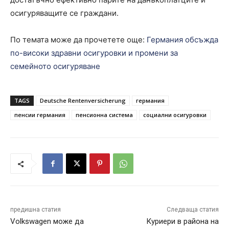
осигуряващите се граждани.
По темата може да прочетете още:
Германия обсъжда
по-високи здравни осигуровки и промени за
семейното осигуряване
TAGS
Deutsche Rentenversicherung
германия
пенсии германия
пенсионна система
социални осигуровки
предишна статия
Следваща статия
Volkswagen може да
Куриери в района на