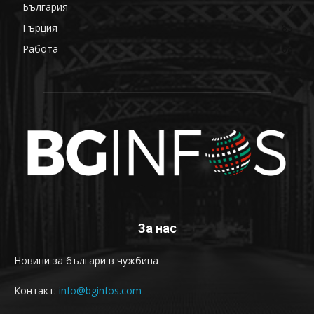
България
87
Гърция
85
Работа
68
За нас
Новини за българи в чужбина
Контакт:
info@bginfos.com