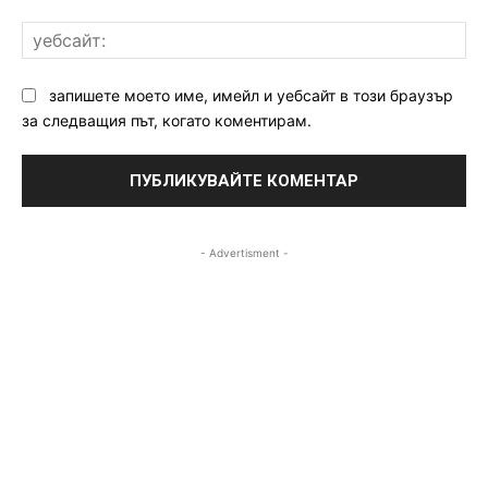
уе
запишете моето име, имейл и уебсайт в този браузър
за следващия път, когато коментирам.
- Advertisment -