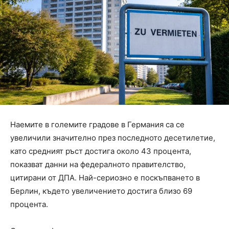
Наемите в големите градове в Германия са се
увеличили значително през последното десетилетие,
като средният ръст достига около 43 процента,
показват данни на федералното правителство,
цитирани от ДПА. Най-сериозно е поскъпването в
Берлин, където увеличението достига близо 69
процента.