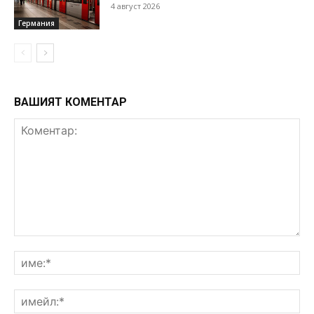
4 август 2026
Германия
ВАШИЯТ КОМЕНТАР
Коментар:
им
им