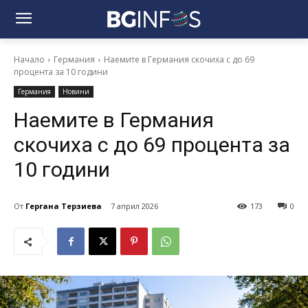
Начало
Германия
Наемите в Германия скочиха с до 69
процента за 10 години
Германия
Новини
Наемите в Германия
скочиха с до 69 процента за
10 години
От
Гергана Терзиева
7 април 2026
173
0