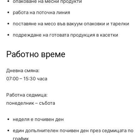
опаковане на месни продукти
работа на поточна линия
поставяне на месо във вакуум опаковки и тарелки
подреждане на готовата продукция в касетки
Работно време
Дневна смяна:
07:00 – 15:30 часа
Работна седмица:
понеделник – събота
неделя е почивен ден
един допълнителен почивен ден през седмицата по
график