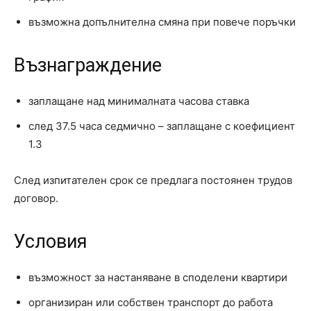
възможна допълнителна смяна при повече поръчки
Възнаграждение
заплащане над минималната часова ставка
след 37.5 часа седмично – заплащане с коефициент
1.3
След изпитателен срок се предлага постоянен трудов
договор.
Условия
възможност за настаняване в споделени квартири
организиран или собствен транспорт до работа