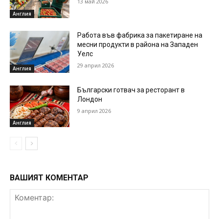
13 май 2026
Англия
Работа във фабрика за пакетиране на
месни продукти в района на Западен
Уелс
29 април 2026
Англия
Български готвач за ресторант в
Лондон
9 април 2026
Англия
ВАШИЯТ КОМЕНТАР