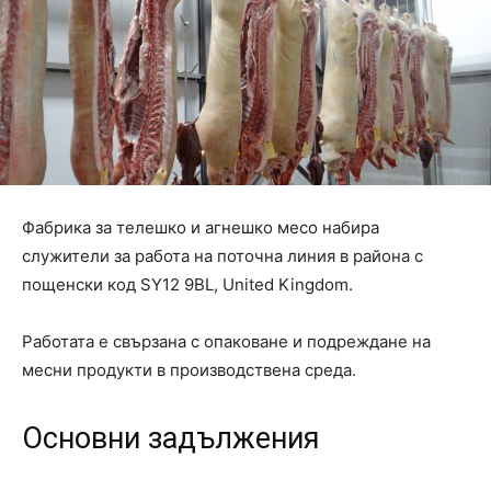
Фабрика за телешко и агнешко месо набира
служители за работа на поточна линия в района с
пощенски код SY12 9BL, United Kingdom.
Работата е свързана с опаковане и подреждане на
месни продукти в производствена среда.
Основни задължения