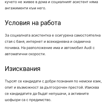
кучето не живее в дома и социалният асистент няма
ангажименти към него.
Условия на работа
За социалната асистентка е осигурена самостоятелна
стая с баня, интернет и всекидневна и седмична
почивка. На разположение има и автомобил Audi с
автоматични скорости.
Изисквания
Търсят се кандидати с добри познания по немски език,
опит и възможност за дългосрочен престой. Изисква
се кандидатите да бъдат непушачи, а активните
шофьори са с предимство.