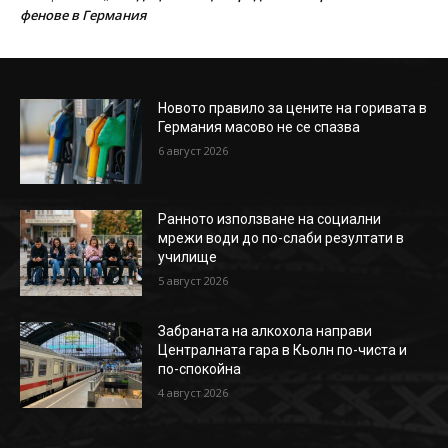
фенове в Германия
Новото правило за цените на горивата в
Германия масово не се спазва
6 август 2026
Ранното използване на социални
мрежи води до по-слаби резултати в
училище
5 август 2026
Забраната на алкохола направи
Централната гара в Кьолн по-чиста и
по-спокойна
4 август 2026