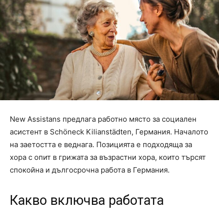
New Assistans предлага работно място за социален
асистент в Schöneck Kilianstädten, Германия. Началото
на заетостта е веднага. Позицията е подходяща за
хора с опит в грижата за възрастни хора, които търсят
спокойна и дългосрочна работа в Германия.
Какво включва работата