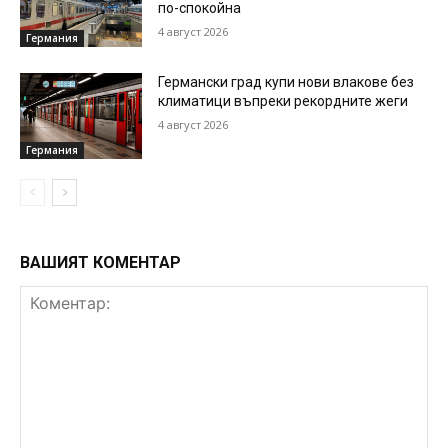
по-спокойна
4 август 2026
Германия
Германски град купи нови влакове без
климатици въпреки рекордните жеги
4 август 2026
Германия
ВАШИЯТ КОМЕНТАР