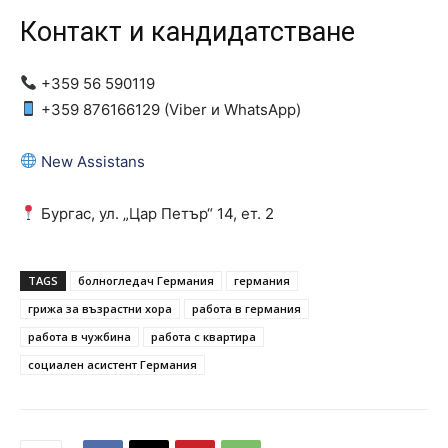
Контакт и кандидатстване
+359 56 590119
+359 876166129 (Viber и WhatsApp)
New Assistans
Бургас, ул. „Цар Петър“ 14, ет. 2
TAGS
болногледач Германия
германия
грижа за възрастни хора
работа в германия
работа в чужбина
работа с квартира
социален асистент Германия