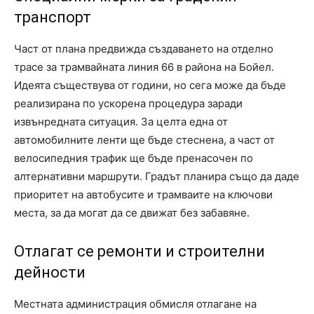
транспорт
Част от плана предвижда създаването на отделно
трасе за трамвайната линия 66 в района на Бойел.
Идеята съществува от години, но сега може да бъде
реализирана по ускорена процедура заради
извънредната ситуация. За целта една от
автомобилните ленти ще бъде стеснена, а част от
велосипедния трафик ще бъде пренасочен по
алтернативни маршрути. Градът планира също да даде
приоритет на автобусите и трамваите на ключови
места, за да могат да се движат без забавяне.
Отлагат се ремонти и строителни
дейности
Местната администрация обмисля отлагане на