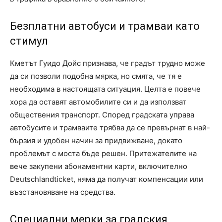
Безплатни автобуси и трамваи като
стимул
Кметът Гуидо Дойс признава, че градът трудно може
да си позволи подобна мярка, но смята, че тя е
необходима в настоящата ситуация. Целта е повече
хора да оставят автомобилите си и да използват
обществения транспорт. Според градската управа
автобусите и трамваите трябва да се превърнат в най-
бързия и удобен начин за придвижване, докато
проблемът с моста бъде решен. Притежателите на
вече закупени абонаментни карти, включително
Deutschlandticket, няма да получат компенсации или
възстановяване на средства.
Специални мерки за градския