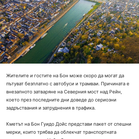
Жителите и гостите на Бон може скоро да могат да
пътуват безплатно с автобуси и трамваи. Причината е
внезапното затваряне на Северния мост над Рейн,
което през последните дни доведе до сериозни
задръствания и затруднения в трафика.
Кметът на Бон Гуидо Дойс представи пакет от спешни
мерки, които трябва да облекчат транспортната