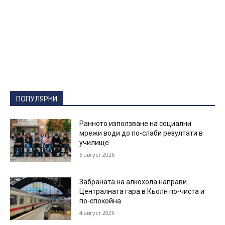
ПОПУЛЯРНИ
Ранното използване на социални
мрежи води до по-слаби резултати в
училище
5 август 2026
Забраната на алкохола направи
Централната гара в Кьолн по-чиста и
по-спокойна
4 август 2026