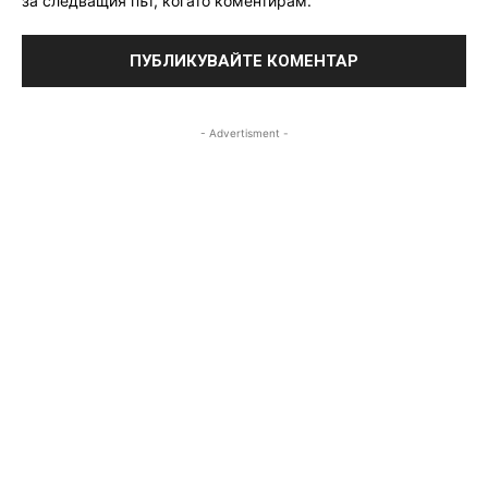
за следващия път, когато коментирам.
- Advertisment -