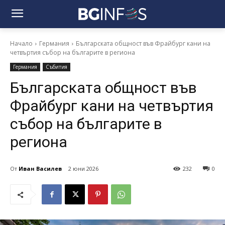
Начало
Германия
Българската общност във Фрайбург кани на
четвъртия събор на българите в региона
Германия
Събития
Българската общност във
Фрайбург кани на четвъртия
събор на българите в
региона
От
Иван Василев
2 юни 2026
232
0