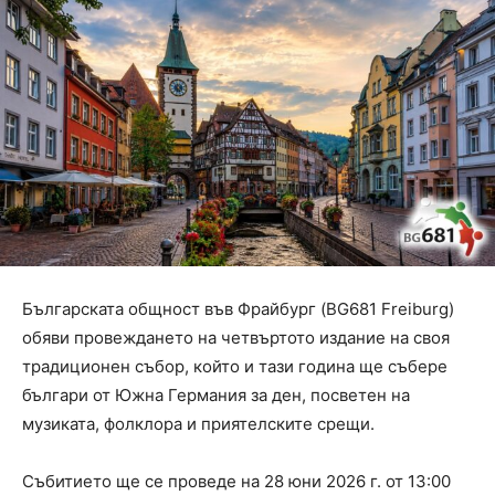
Българската общност във Фрайбург (BG681 Freiburg)
обяви провеждането на четвъртото издание на своя
традиционен събор, който и тази година ще събере
българи от Южна Германия за ден, посветен на
музиката, фолклора и приятелските срещи.
Събитието ще се проведе на 28 юни 2026 г. от 13:00