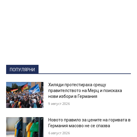
ПОПУЛЯРНИ
Хиляди протестираха срещу
правителството на Мерц и поискаха
нови избори в Германия
9 август 2026
Новото правило за цените на горивата в
Германия масово не се спазва
6 август 2026