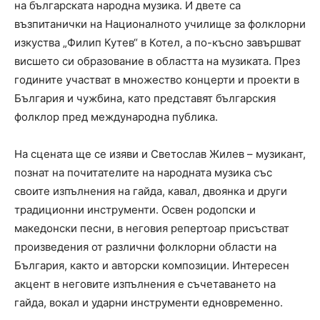
на българската народна музика. И двете са
възпитанички на Националното училище за фолклорни
изкуства „Филип Кутев“ в Котел, а по-късно завършват
висшето си образование в областта на музиката. През
годините участват в множество концерти и проекти в
България и чужбина, като представят българския
фолклор пред международна публика.
На сцената ще се изяви и Светослав Жилев – музикант,
познат на почитателите на народната музика със
своите изпълнения на гайда, кавал, двоянка и други
традиционни инструменти. Освен родопски и
македонски песни, в неговия репертоар присъстват
произведения от различни фолклорни области на
България, както и авторски композиции. Интересен
акцент в неговите изпълнения е съчетаването на
гайда, вокал и ударни инструменти едновременно.