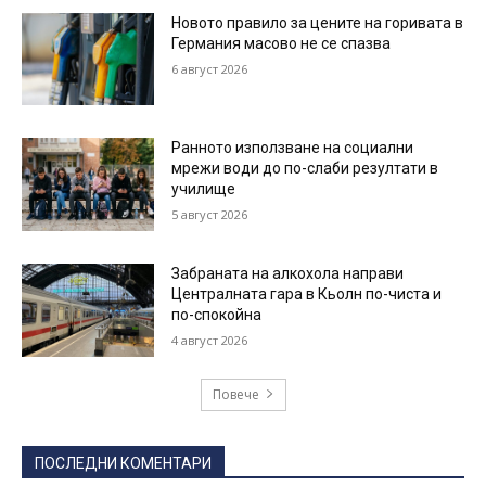
Новото правило за цените на горивата в
Германия масово не се спазва
6 август 2026
Ранното използване на социални
мрежи води до по-слаби резултати в
училище
5 август 2026
Забраната на алкохола направи
Централната гара в Кьолн по-чиста и
по-спокойна
4 август 2026
Повече
ПОСЛЕДНИ КОМЕНТАРИ