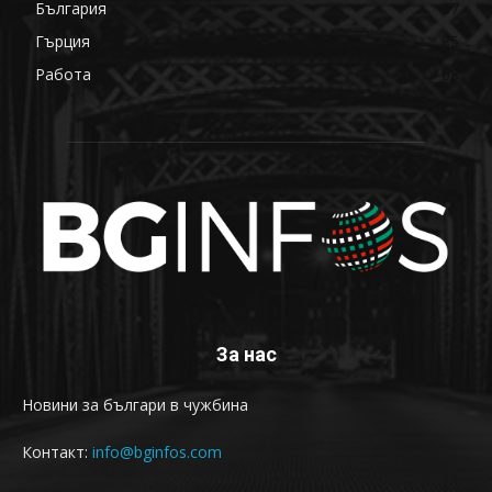
България
87
Гърция
85
Работа
68
За нас
Новини за българи в чужбина
Контакт:
info@bginfos.com