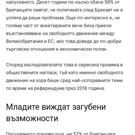
напускането. Десет години по-късно обаче 56% от
британците смятат, че политиката след Брекзит не е
успяла да реши проблема. Още по-интересно е, че
голяма част от анкетираните вече биха приели
възстановяване на свободното движение между
Великобритания и ЕС, ако това доведе до по-добри
търговски отношения и икономически ползи.
Според изследователите това е сериозна промяна в
обществените нагласи, тъй като именно свободното
движение на хора беше сред най-оспорваните теми
по време на референдума през 2016 година.
Младите виждат загубени
възможности
Проучването показва още, че 57% от британците