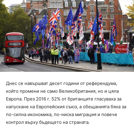
Днес се навършват десет години от референдума,
който промени не само Великобритания, но и цяла
Европа. През 2016 г. 52% от британците гласуваха за
напускане на Европейския съюз, а обещанията бяха за
по-силна икономика, по-ниска миграция и повече
контрол върху бъдещето на страната.