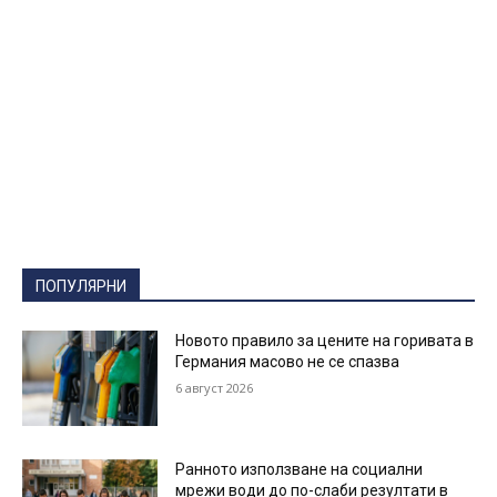
ПОПУЛЯРНИ
Новото правило за цените на горивата в
Германия масово не се спазва
6 август 2026
Ранното използване на социални
мрежи води до по-слаби резултати в