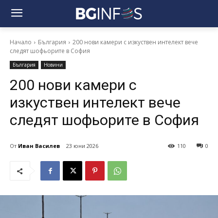
Начало
България
200 нови камери с изкуствен интелект вече
следят шофьорите в София
България
Новини
200 нови камери с
изкуствен интелект вече
следят шофьорите в София
От
Иван Василев
23 юни 2026
110
0