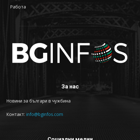
Работа
68
За нас
Новини за българи в чужбина
Контакт:
info@bginfos.com
Социални медии