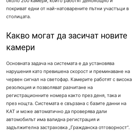
около 200 камери, които работят денонощно и
покриват едни от най-натоварените пътни участъци в
столицата.
Какво могат да засичат новите
камери
Основната задача на системата е да установява
нарушения като превишена скорост и преминаване на
червен сигнал на светофар. Камерите работят с висока
резолюция и позволяват разчитане на
регистрационните номера както през деня, така и
през нощта. Системата е свързана с базите данни на
КАТ и може автоматично да проверява дали
автомобилът има валидна регистрация и
задължителна застраховка „Гражданска отговорност“.