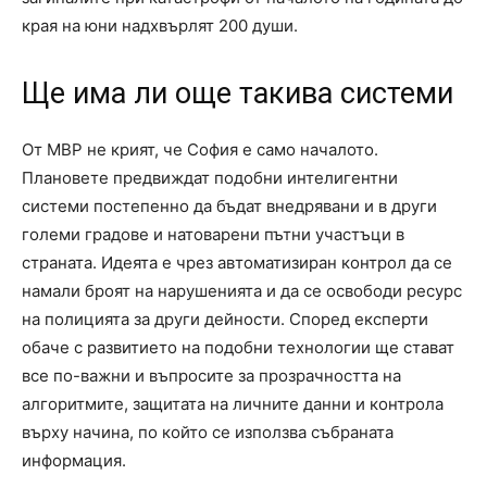
края на юни надхвърлят 200 души.
Ще има ли още такива системи
От МВР не крият, че София е само началото.
Плановете предвиждат подобни интелигентни
системи постепенно да бъдат внедрявани и в други
големи градове и натоварени пътни участъци в
страната. Идеята е чрез автоматизиран контрол да се
намали броят на нарушенията и да се освободи ресурс
на полицията за други дейности. Според експерти
обаче с развитието на подобни технологии ще стават
все по-важни и въпросите за прозрачността на
алгоритмите, защитата на личните данни и контрола
върху начина, по който се използва събраната
информация.