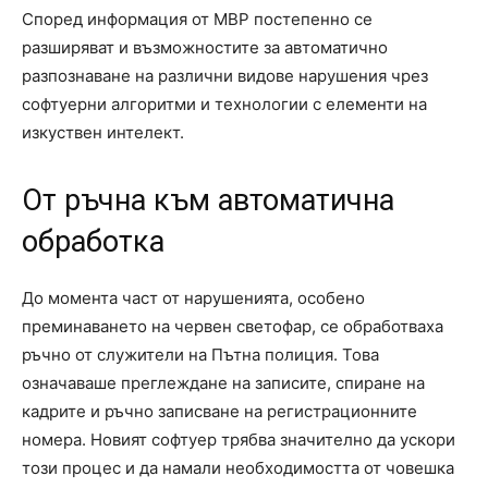
Според информация от МВР постепенно се
разширяват и възможностите за автоматично
разпознаване на различни видове нарушения чрез
софтуерни алгоритми и технологии с елементи на
изкуствен интелект.
От ръчна към автоматична
обработка
До момента част от нарушенията, особено
преминаването на червен светофар, се обработваха
ръчно от служители на Пътна полиция. Това
означаваше преглеждане на записите, спиране на
кадрите и ръчно записване на регистрационните
номера. Новият софтуер трябва значително да ускори
този процес и да намали необходимостта от човешка