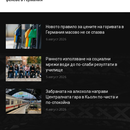
Новото правило за цените на горивата в
Германия масово не се спазва
6 август 2026
Ранното използване на социални
мрежи води до по-слаби резултати в
училище
5 август 2026
Забраната на алкохола направи
Централната гара в Кьолн по-чиста и
по-спокойна
4 август 2026