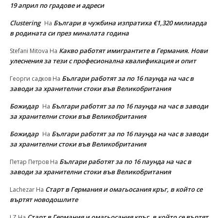
19 април по градове и адреси
Clustering
Българи в чужбина изпратиха €1,320 милиарда
На
в родината си през миналата година
Какво работят имигрантите в Германия. Нови
Stefani Mitova
На
улеснeния за тези с професионална квалификация и опит
Българи работят за по 16 паунда на час в
Георги садков
На
заводи за хранителни стоки във Великобритания
Божидар
Българи работят за по 16 паунда на час в заводи
На
за хранителни стоки във Великобритания
Божидар
Българи работят за по 16 паунда на час в заводи
На
за хранителни стоки във Великобритания
Българи работят за по 16 паунда на час в
Петар Петров
На
заводи за хранителни стоки във Великобритания
Старт в Германия и омагьосания кръг, в който се
Lachezar
На
въртят новодошлите
Старт в Германия и омагьосания кръг, в който се въртят
LZ
На