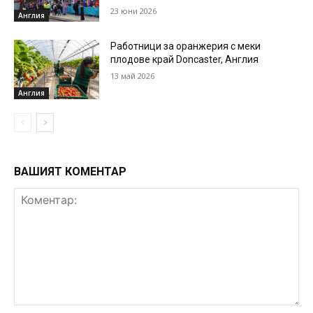
23 юни 2026
Англия
Работници за оранжерия с меки
плодове край Doncaster, Англия
13 май 2026
Англия
ВАШИЯТ КОМЕНТАР
Коментар: