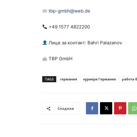
tbp-gmbh@web.de
+49 1577 4822200
Лице за контакт: Bahri Palazanov
TBP GmbH
TAGS
германия
куриери Германия
работа 
Сподели