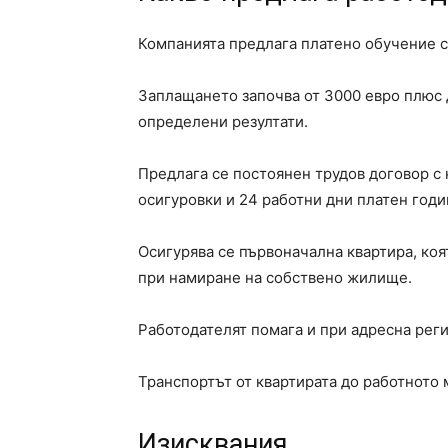
Компанията предлага платено обучение 
Заплащането започва от 3000 евро плюс
определени резултати.
Предлага се постоянен трудов договор с
осигуровки и 24 работни дни платен годи
Осигурява се първоначална квартира, коя
при намиране на собствено жилище.
Работодателят помага и при адресна реги
Транспортът от квартирата до работното 
Изисквания