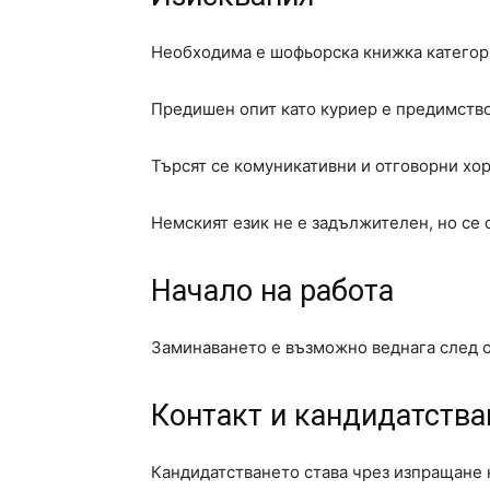
Необходима е шофьорска книжка категори
Предишен опит като куриер е предимство
Търсят се комуникативни и отговорни хор
Немският език не е задължителен, но се 
Начало на работа
Заминаването е възможно веднага след 
Контакт и кандидатства
Кандидатстването става чрез изпращане 