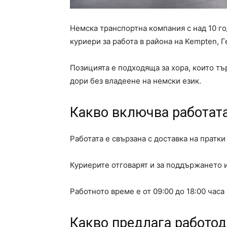
Немска транспортна компания с над 10 го
куриери за работа в района на Kempten, 
Позицията е подходяща за хора, които тъ
дори без владеене на немски език.
Какво включва работат
Работата е свързана с доставка на пратки 
Куриерите отговарят и за поддържането 
Работното време е от 09:00 до 18:00 часа
Какво предлага работод