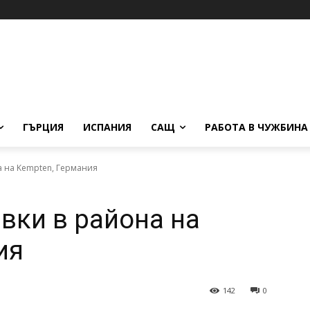
ГЪРЦИЯ
ИСПАНИЯ
САЩ
РАБОТА В ЧУЖБИНА
а на Kempten, Германия
вки в района на
ия
142
0