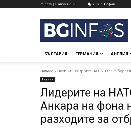
C
събота | 8 август 2026
23.2
София
БЪЛГАРИЯ
ГЕРМАНИЯ
АНГЛИЯ
Начало
Новини
Лидерите на НАТО се събират в
Новини
Лидерите на НАТ
Анкара на фона 
разходите за от