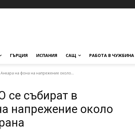
ГЪРЦИЯ
ИСПАНИЯ
САЩ
РАБОТА В ЧУЖБИНА
 Анкара на фона на напрежение около...
О се събират в
на напрежение около
брана