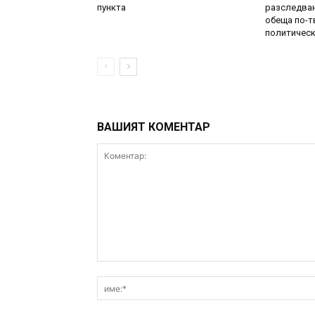
пункта
разследван
обеща по-т
политическ
ВАШИЯТ КОМЕНТАР
Коментар: