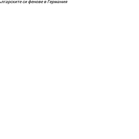
ългарските си фенове в Германия