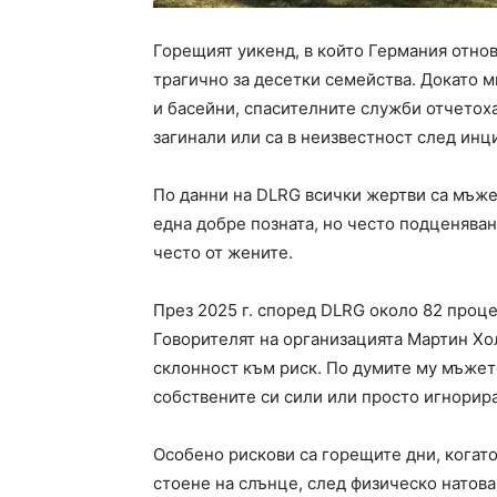
Горещият уикенд, в който Германия отно
трагично за десетки семейства. Докато м
и басейни, спасителните служби отчетох
загинали или са в неизвестност след инц
По данни на DLRG всички жертви са мъже
една добре позната, но често подценяван
често от жените.
През 2025 г. според DLRG около 82 проце
Говорителят на организацията Мартин Хо
склонност към риск. По думите му мъжет
собствените си сили или просто игнорир
Особено рискови са горещите дни, когато 
стоене на слънце, след физическо натова