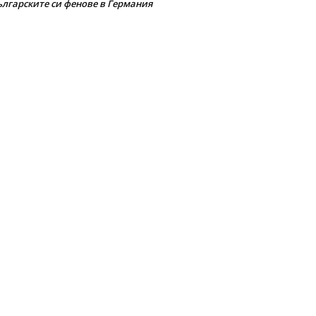
ългарските си фенове в Германия