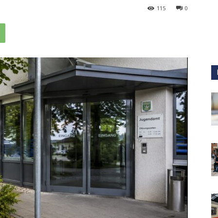
115
0