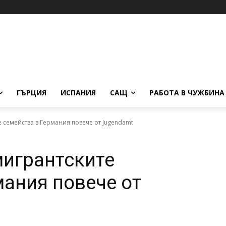
ГЪРЦИЯ
ИСПАНИЯ
САЩ
РАБОТА В ЧУЖБИНА
семейства в Германия повече от Jugendamt
игрантските
мания повече от