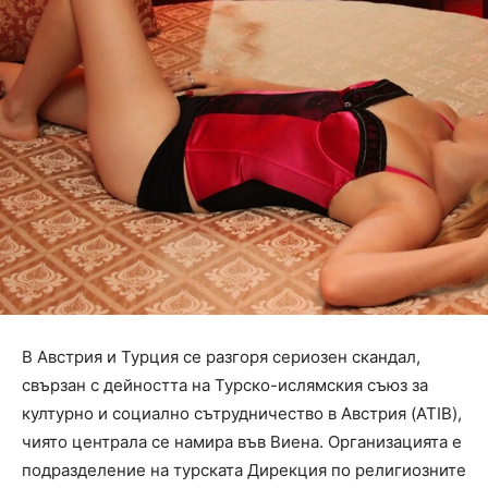
В Австрия и Турция се разгоря сериозен скандал,
свързан с дейността на Турско-ислямския съюз за
културно и социално сътрудничество в Австрия (ATIB),
чиято централа се намира във Виена. Организацията е
подразделение на турската Дирекция по религиозните