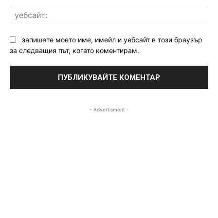
уе
запишете моето име, имейл и уебсайт в този браузър
за следващия път, когато коментирам.
- Advertisment -