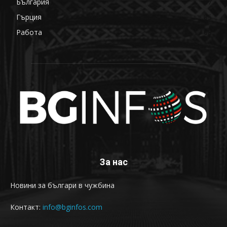
България
87
Гърция
85
Работа
68
За нас
Новини за българи в чужбина
Контакт:
info@bginfos.com