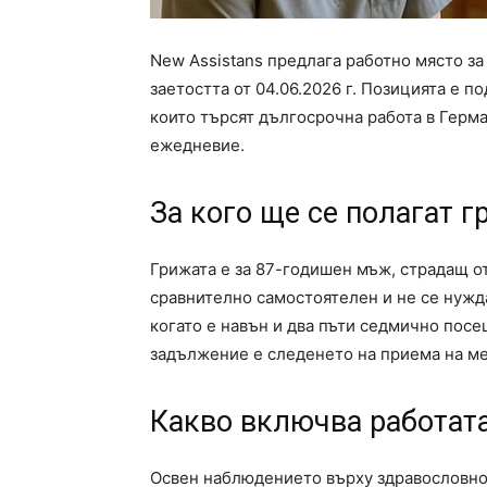
New Assistans предлага работно място за
заетостта от 04.06.2026 г. Позицията е по
които търсят дългосрочна работа в Герм
ежедневие.
За кого ще се полагат 
Грижата е за 87-годишен мъж, страдащ о
сравнително самостоятелен и не се нужд
когато е навън и два пъти седмично посе
задължение е следенето на приема на ме
Какво включва работат
Освен наблюдението върху здравословно