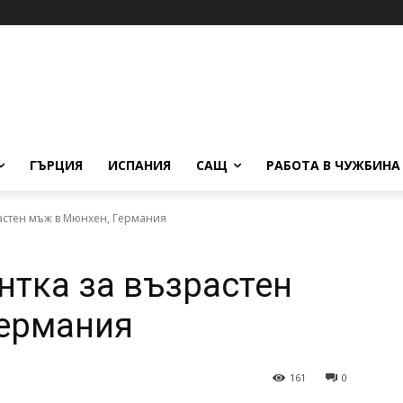
ГЪРЦИЯ
ИСПАНИЯ
САЩ
РАБОТА В ЧУЖБИНА
астен мъж в Мюнхен, Германия
нтка за възрастен
Германия
161
0