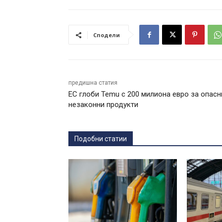
Сподели
предишна статия
ЕС глоби Temu с 200 милиона евро за опасн
незаконни продукти
Подобни статии