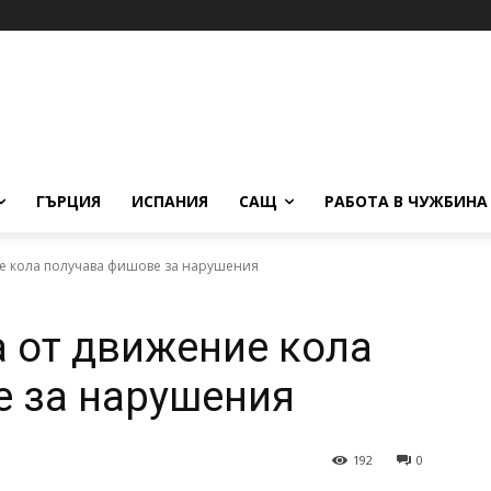
ГЪРЦИЯ
ИСПАНИЯ
САЩ
РАБОТА В ЧУЖБИНА
ие кола получава фишове за нарушения
а от движение кола
е за нарушения
192
0