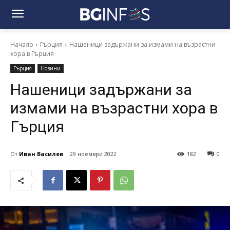
Начало
Гърция
Нашеници задържани за измами на възрастни
хора в Гърция
Гърция
Новини
Нашеници задържани за
измами на възрастни хора в
Гърция
От
Иван Василев
29 ноември 2022
182
0