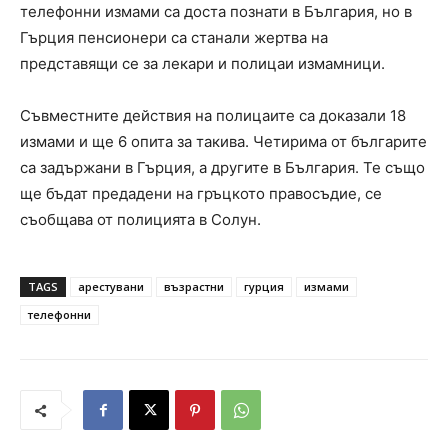
телефонни измами са доста познати в България, но в
Гърция пенсионери са станали жертва на
представящи се за лекари и полицаи измамници.
Съвместните действия на полицаите са доказали 18
измами и ще 6 опита за такива. Четирима от българите
са задържани в Гърция, а другите в България. Те също
ще бъдат предадени на гръцкото правосъдие, се
съобщава от полицията в Солун.
TAGS
арестувани
възрастни
гурция
измами
телефонни