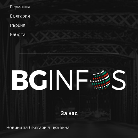
Германия
176
България
87
Гърция
85
Работа
68
За нас
Новини за българи в чужбина