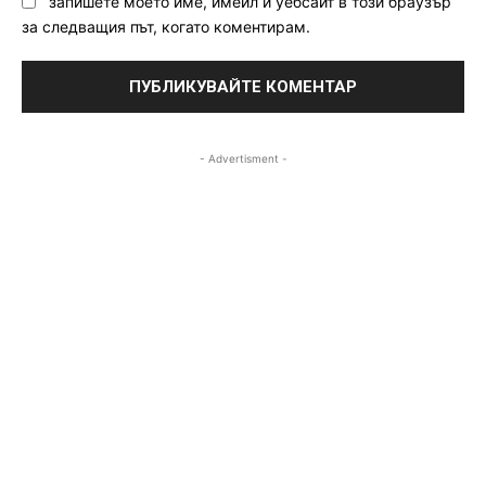
запишете моето име, имейл и уебсайт в този браузър
за следващия път, когато коментирам.
- Advertisment -