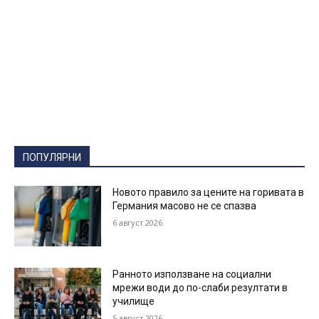
ПОПУЛЯРНИ
Новото правило за цените на горивата в
Германия масово не се спазва
6 август 2026
Ранното използване на социални
мрежи води до по-слаби резултати в
училище
5 август 2026