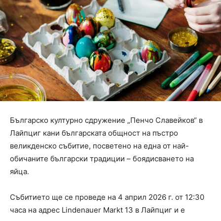
Българско културно сдружение „Пенчо Славейков“ в
Лайпциг кани българската общност на пъстро
великденско събитие, посветено на една от най-
обичаните български традиции – боядисването на
яйца.
Събитието ще се проведе на 4 април 2026 г. от 12:30
часа на адрес Lindenauer Markt 13 в Лайпциг и е