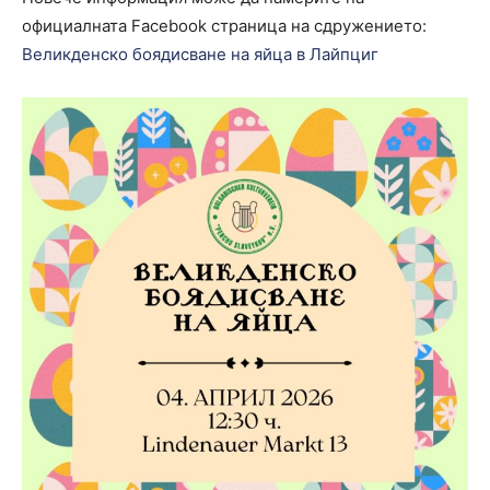
официалната Facebook страница на сдружението:
Великденско боядисване на яйца в Лайпциг