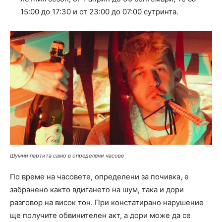
15:00 до 17:30 и от 23:00 до 07:00 сутринта.
Шумни партита само в определени часове
По време на часовете, определени за почивка, е
забранено както вдигането на шум, така и дори
разговор на висок тон. При констатирано нарушение
ще получите обвинителен акт, а дори може да се