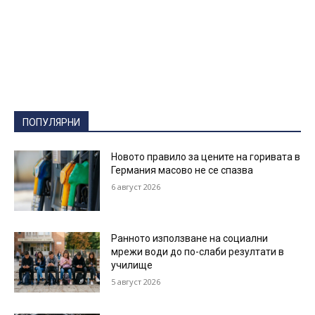
ПОПУЛЯРНИ
Новото правило за цените на горивата в
Германия масово не се спазва
6 август 2026
Ранното използване на социални
мрежи води до по-слаби резултати в
училище
5 август 2026