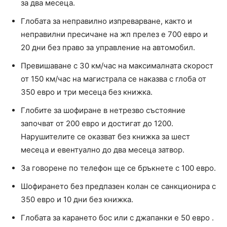
за два месеца.
Глобата за неправилно изпреварване, както и
неправилни пресичане на жп прелез е 700 евро и
20 дни без право за управление на автомобил.
Превишаване с 30 км/час на максималната скорост
от 150 км/час на магистрала се наказва с глоба от
350 евро и три месеца без книжка.
Глобите за шофиране в нетрезво състояние
започват от 200 евро и достигат до 1200.
Нарушителите се оказват без книжка за шест
месеца и евентуално до два месеца затвор.
За говорене по телефон ще се бръкнете с 100 евро.
Шофирането без предпазен колан се санкционира с
350 евро и 10 дни без книжка.
Глобата за карането бос или с джапанки е 50 евро .