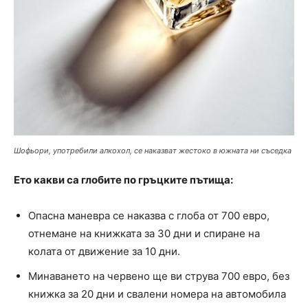
Шофьори, употребили алкохол, се наказват жестоко в южната ни съседка
Ето какви са глобите по гръцките пътища:
Опасна маневра се наказва с глоба от 700 евро,
отнемане на книжката за 30 дни и спиране на
колата от движение за 10 дни.
Минаването на червено ще ви струва 700 евро, без
книжка за 20 дни и свалени номера на автомобила