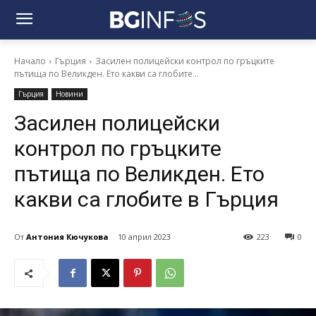
Начало
Гърция
Засилен полицейски контрол по гръцките
пътища по Великден. Ето какви са глобите...
Гърция
Новини
Засилен полицейски
контрол по гръцките
пътища по Великден. Ето
какви са глобите в Гърция
От
Антония Кючукова
10 април 2023
223
0