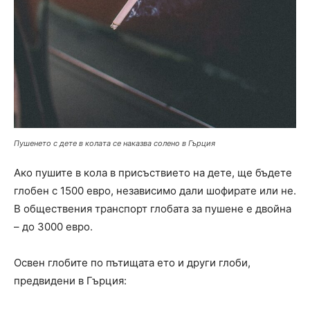
Пушенето с дете в колата се наказва солено в Гърция
Ако пушите в кола в присъствието на дете, ще бъдете
глобен с 1500 евро, независимо дали шофирате или не.
В обществения транспорт глобата за пушене е двойна
– до 3000 евро.
Освен глобите по пътищата ето и други глоби,
предвидени в Гърция: