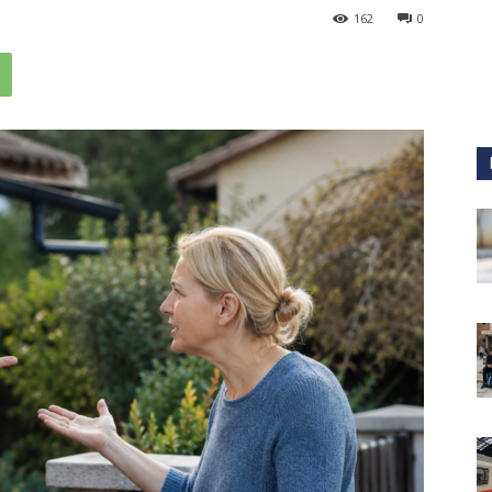
162
0