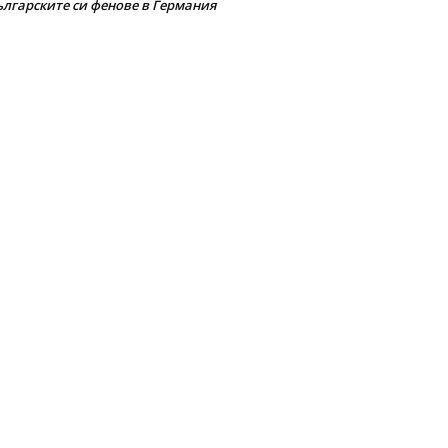
ългарските си фенове в Германия